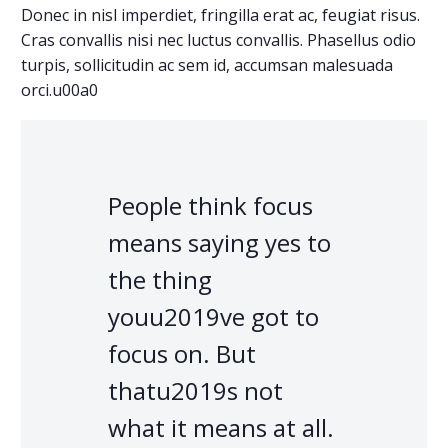
Donec in nisl imperdiet, fringilla erat ac, feugiat risus.
Cras convallis nisi nec luctus convallis. Phasellus odio
turpis, sollicitudin ac sem id, accumsan malesuada
orci.u00a0
People think focus
means saying yes to
the thing
youu2019ve got to
focus on. But
thatu2019s not
what it means at all.