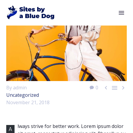



By admin
0
Uncategorized
November 21, 2018
lways strive for better work. Lorem ipsum dolor
A