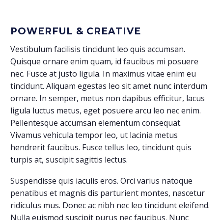
POWERFUL & CREATIVE
Vestibulum facilisis tincidunt leo quis accumsan.
Quisque ornare enim quam, id faucibus mi posuere
nec. Fusce at justo ligula. In maximus vitae enim eu
tincidunt. Aliquam egestas leo sit amet nunc interdum
ornare. In semper, metus non dapibus efficitur, lacus
ligula luctus metus, eget posuere arcu leo nec enim.
Pellentesque accumsan elementum consequat.
Vivamus vehicula tempor leo, ut lacinia metus
hendrerit faucibus. Fusce tellus leo, tincidunt quis
turpis at, suscipit sagittis lectus.
Suspendisse quis iaculis eros. Orci varius natoque
penatibus et magnis dis parturient montes, nascetur
ridiculus mus. Donec ac nibh nec leo tincidunt eleifend.
Nulla euismod suscipit purus nec faucibus. Nunc