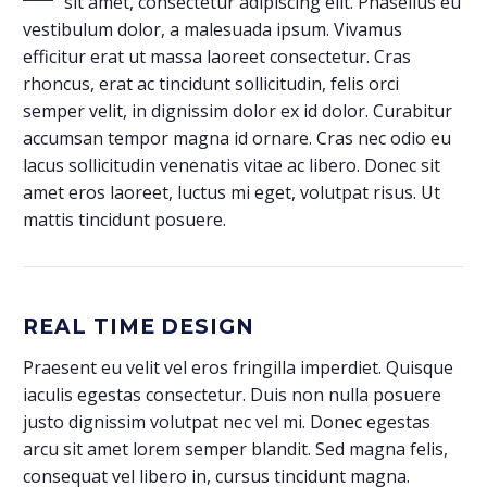
sit amet, consectetur adipiscing elit. Phasellus eu
vestibulum dolor, a malesuada ipsum. Vivamus
efficitur erat ut massa laoreet consectetur. Cras
rhoncus, erat ac tincidunt sollicitudin, felis orci
semper velit, in dignissim dolor ex id dolor. Curabitur
accumsan tempor magna id ornare. Cras nec odio eu
lacus sollicitudin venenatis vitae ac libero. Donec sit
amet eros laoreet, luctus mi eget, volutpat risus. Ut
mattis tincidunt posuere.
REAL TIME DESIGN
Praesent eu velit vel eros fringilla imperdiet. Quisque
iaculis egestas consectetur. Duis non nulla posuere
justo dignissim volutpat nec vel mi. Donec egestas
arcu sit amet lorem semper blandit. Sed magna felis,
consequat vel libero in, cursus tincidunt magna.