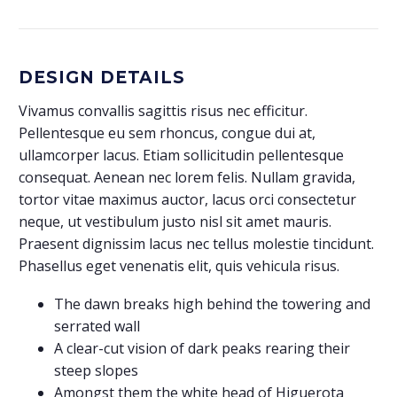
DESIGN DETAILS
Vivamus convallis sagittis risus nec efficitur.
Pellentesque eu sem rhoncus, congue dui at,
ullamcorper lacus. Etiam sollicitudin pellentesque
consequat. Aenean nec lorem felis. Nullam gravida,
tortor vitae maximus auctor, lacus orci consectetur
neque, ut vestibulum justo nisl sit amet mauris.
Praesent dignissim lacus nec tellus molestie tincidunt.
Phasellus eget venenatis elit, quis vehicula risus.
The dawn breaks high behind the towering and
serrated wall
A clear-cut vision of dark peaks rearing their
steep slopes
Amongst them the white head of Higuerota