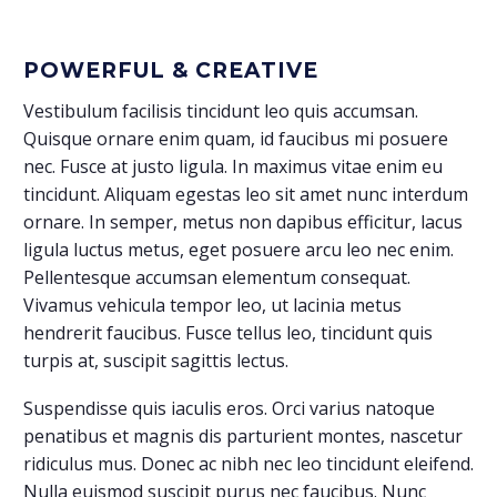
POWERFUL & CREATIVE
Vestibulum facilisis tincidunt leo quis accumsan.
Quisque ornare enim quam, id faucibus mi posuere
nec. Fusce at justo ligula. In maximus vitae enim eu
tincidunt. Aliquam egestas leo sit amet nunc interdum
ornare. In semper, metus non dapibus efficitur, lacus
ligula luctus metus, eget posuere arcu leo nec enim.
Pellentesque accumsan elementum consequat.
Vivamus vehicula tempor leo, ut lacinia metus
hendrerit faucibus. Fusce tellus leo, tincidunt quis
turpis at, suscipit sagittis lectus.
Suspendisse quis iaculis eros. Orci varius natoque
penatibus et magnis dis parturient montes, nascetur
ridiculus mus. Donec ac nibh nec leo tincidunt eleifend.
Nulla euismod suscipit purus nec faucibus. Nunc