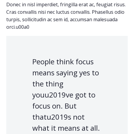
Donec in nisl imperdiet, fringilla erat ac, feugiat risus.
Cras convallis nisi nec luctus convallis. Phasellus odio
turpis, sollicitudin ac sem id, accumsan malesuada
orci.u00a0
People think focus
means saying yes to
the thing
youu2019ve got to
focus on. But
thatu2019s not
what it means at all.