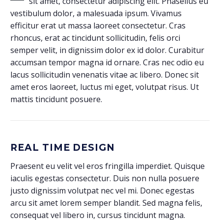
sit amet, consectetur adipiscing elit. Phasellus eu
vestibulum dolor, a malesuada ipsum. Vivamus
efficitur erat ut massa laoreet consectetur. Cras
rhoncus, erat ac tincidunt sollicitudin, felis orci
semper velit, in dignissim dolor ex id dolor. Curabitur
accumsan tempor magna id ornare. Cras nec odio eu
lacus sollicitudin venenatis vitae ac libero. Donec sit
amet eros laoreet, luctus mi eget, volutpat risus. Ut
mattis tincidunt posuere.
REAL TIME DESIGN
Praesent eu velit vel eros fringilla imperdiet. Quisque
iaculis egestas consectetur. Duis non nulla posuere
justo dignissim volutpat nec vel mi. Donec egestas
arcu sit amet lorem semper blandit. Sed magna felis,
consequat vel libero in, cursus tincidunt magna.