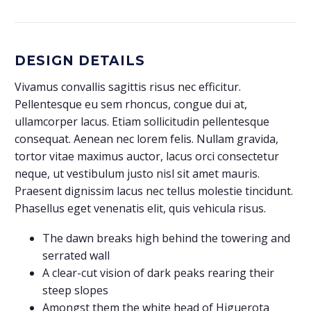
DESIGN DETAILS
Vivamus convallis sagittis risus nec efficitur.
Pellentesque eu sem rhoncus, congue dui at,
ullamcorper lacus. Etiam sollicitudin pellentesque
consequat. Aenean nec lorem felis. Nullam gravida,
tortor vitae maximus auctor, lacus orci consectetur
neque, ut vestibulum justo nisl sit amet mauris.
Praesent dignissim lacus nec tellus molestie tincidunt.
Phasellus eget venenatis elit, quis vehicula risus.
The dawn breaks high behind the towering and
serrated wall
A clear-cut vision of dark peaks rearing their
steep slopes
Amongst them the white head of Higuerota